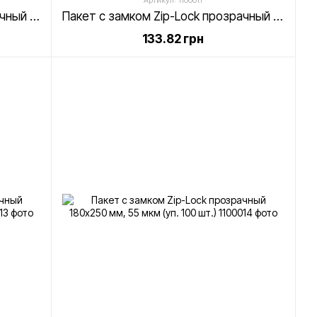
Артикул: 1100011
Пакет с замком Zip-Lock прозрачный 150х200 мм, 55 мкм (уп. 100 шт.)
Пакет с замком Zip-Lock прозрачный 150х250 мм, 55 мкм (уп. 100 шт.)
133.82 грн