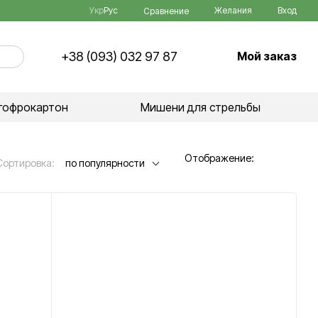
Укр
Рус
Желания
Вход
Сравнение
+38 (093) 032 97 87
Мой заказ
гофрокартон
Мишени для стрельбы
Отображение:
Сортировка:
по популярности