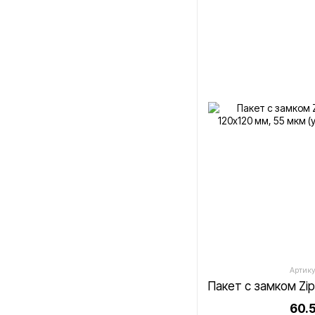
Артику
60.5