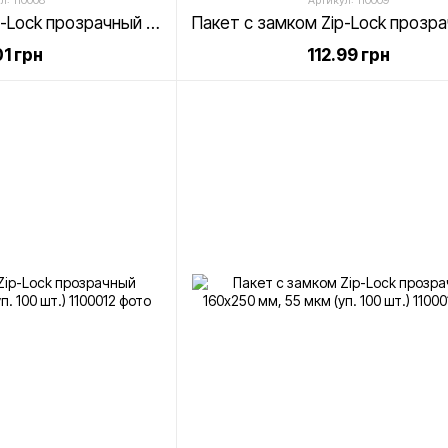
л: 110008
Артикул: 110009
Пакет с замком Zip-Lock прозрачный 140х150 мм, 55 мкм (уп. 100 шт.)
01 грн
112.99 грн