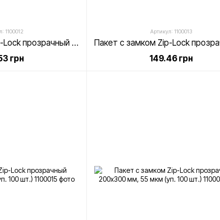
: 1100012
Артикул: 1100013
Пакет с замком Zip-Lock прозрачный 160х220 мм, 55 мкм (уп. 100 шт.)
53 грн
149.46 грн