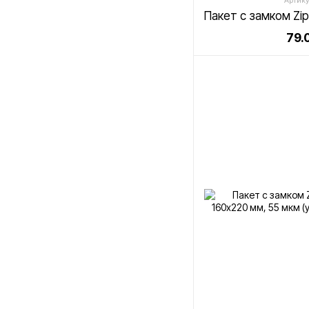
Артику
79.