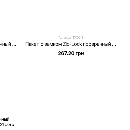
Артикул: 1100019
Пакет с замком Zip-Lock прозрачный 200х300 мм, 55 мкм (уп. 100 шт.)
Пакет с замком Zip-Lock прозрачный 230х320 мм, 55 мкм (уп. 100 шт.)
267.20 грн