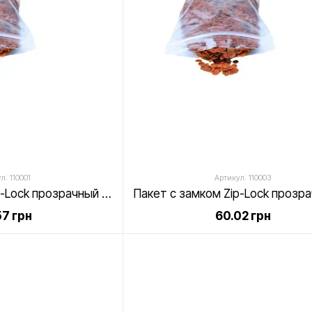
л: 110001
Артикул: 110003
Пакет с замком Zip-Lock прозрачный 100х100 мм, 55 мкм (уп. 100 шт.)
7 грн
60.02 грн