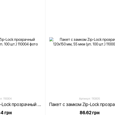
л: 110004
Артикул: 110005
Пакет с замком Zip-Lock прозрачный 120х120 мм, 55 мкм (уп. 100 шт.)
4 грн
86.62 грн