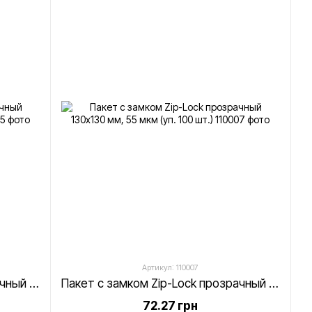
Артикул: 110007
Пакет с замком Zip-Lock прозрачный 120х150 мм, 55 мкм (уп. 100 шт.)
Пакет с замком Zip-Lock прозрачный 130х130 мм, 55 мкм (уп. 100 шт.)
72.27 грн