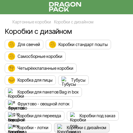
Картонные коробки
Коробки с дизайном
Коробки с дизайном
Для свечей
Коробки стандарт пошты
Самосборные коробки
Четырёхклапанные коробки
Коробка для пицы
Тубусы
Коробки для пакетoв Bag in box
Фруктово - овощной лоток
Коробки для переезда
Коробки под заказ
Коробки - лотки
Коробки с дизайном