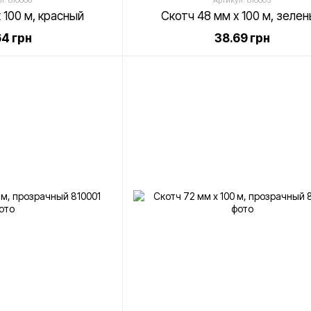
л: 810006
Артикул: 810003
 100 м, красный
Скотч 48 мм х 100 м, зеле
4 грн
38.69 грн