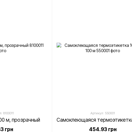
: 8100011
Артикул: 550001
100 м, прозрачный
83 грн
454.93 грн