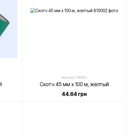
Артикул: 810002
й
Скотч 45 мм x 100 м, желтый
44.64 грн