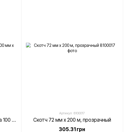
Артикул: 8100017
Самоклеющаяся термоэтикетка 100 мм х 100 м
Скотч 72 мм х 200 м, прозрачный
305.31 грн