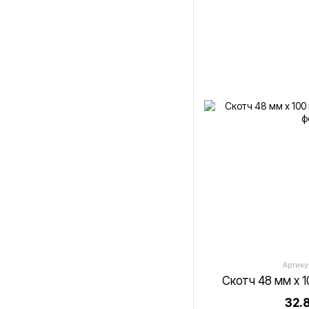
Артикул
Скотч 48 мм х 
32.