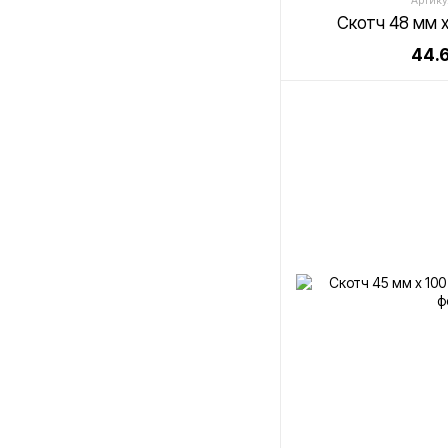
Артику
Скотч 48 мм х
44.6