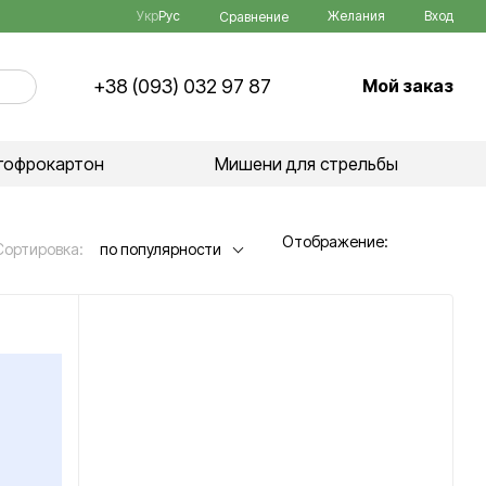
Укр
Рус
Желания
Вход
Сравнение
+38 (093) 032 97 87
Мой заказ
гофрокартон
Мишени для стрельбы
Отображение:
Сортировка:
по популярности