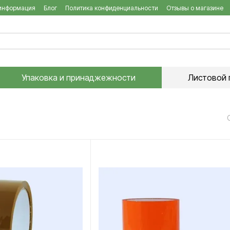
 информация
Блог
Политика конфиденциальности
Отзывы о магазине
Упаковка и принаджежности
Листовой 