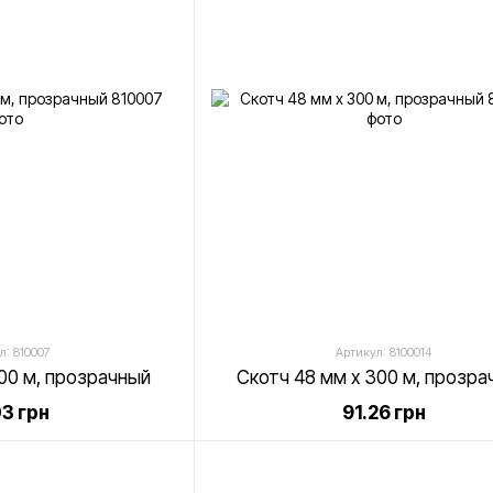
л: 810007
Артикул: 8100014
200 м, прозрачный
Скотч 48 мм х 300 м, прозра
03 грн
91.26 грн