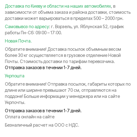
Доставка по Киеву и области на наших автомобилях
, в
зависимости от объема заказа и района доставки, стоимость
доставки может варьироваться в пределах 500 – 2000 грн.
Самовывоз по адресу
: г. Ворзель, ул. Яблунская 52, график
работы Пн-Сб: 09:00 – 17:00.
Новая Почта.
Обратите внимание! Доставка посылок объемным весом
более 30 кг осуществляется в грузовое отделение Новой
Почты. Стоимость доставки по тарифам перевозчика.
Отправка заказов в течении 1-7 дней.
Укрпошта
Обратите внимание! Отправка посылок, габариты которых по
длине или ширине превышают 70 см, отправляются на
поддоне! Больше информации у менеджера или на сайте
Укрпочты.
Отправка заказов в течении 1-7 дней.
Оплата онлайн на сайте
Безналичный расчет на ООО с НДС.