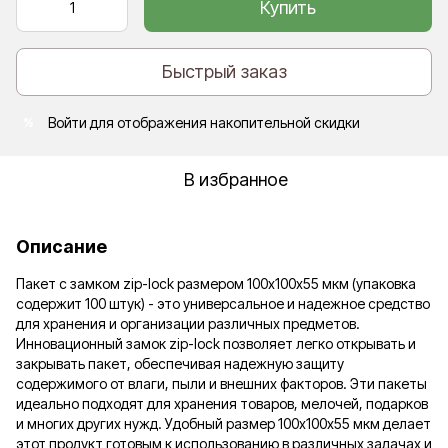
Купить
Быстрый заказ
Войти
для отображения накопительной скидки
%
В избранное
Описание
Пакет с замком zip-lock размером 100х100х55 мкм (упаковка
содержит 100 штук) - это универсальное и надежное средство
для хранения и организации различных предметов.
Инновационный замок zip-lock позволяет легко открывать и
закрывать пакет, обеспечивая надежную защиту
содержимого от влаги, пыли и внешних факторов. Эти пакеты
идеально подходят для хранения товаров, мелочей, подарков
и многих других нужд. Удобный размер 100х100х55 мкм делает
этот продукт готовым к использованию в различных задачах и