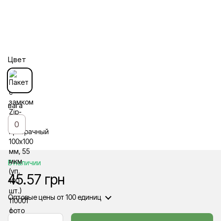
Цвет
вага
0
В наличии
45.57 грн
Оптовые цены
от 100 единиц