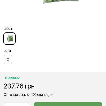
Цвет
вага
0
В наличии
237.76 грн
Оптовые цены
от 100 единиц