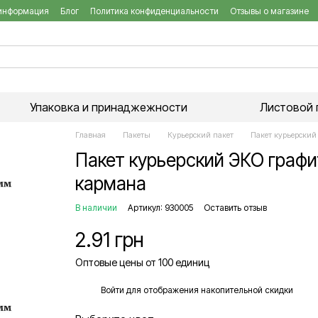
 информация
Блог
Политика конфиденциальности
Отзывы о магазине
Упаковка и принаджежности
Листовой 
Главная
Пакеты
Курьерский пакет
Пакет курьерский
Пакет курьерский ЭКО граф
кармана
В наличии
Артикул: 930005
Оставить отзыв
2.91 грн
Оптовые цены от 100 единиц
%
Войти
для отображения накопительной скидки