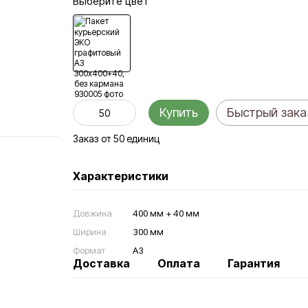
Выберите цвет
Купить
Быстрый зака
Заказ от 50 единиц
Характеристики
Довжина
400 мм + 40 мм
Ширина
300 мм
Формат
А3
Доставка
Оплата
Гарантия