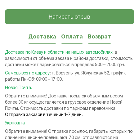
Написать отзыв
Доставка
Оплата
Возврат
Доставка по Киеву и области на наших автомобилях
, в
зависимости от объема заказа и района доставки, стоимость
доставки может варьироваться в пределах 500 – 2000 грн.
Самовывоз по адресу
: г. Ворзель, ул. Яблунская 52, график
работы Пн-Сб: 09:00 – 17:00.
Новая Почта.
Обратите внимание! Доставка посылок объемным весом
более 30 кг осуществляется в грузовое отделение Новой
Почты. Стоимость доставки по тарифам перевозчика.
Отправка заказов в течении 1-7 дней.
Укрпошта
Обратите внимание! Отправка посылок, габариты которых по
длине или ширине превышают 70 см, отправляются на