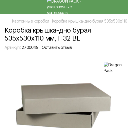
Картонные коробки
Коробка крышка-дно бурая 535х530х110 
Коробка крышка-дно бурая
535х530х110 мм, П32 ВЕ
Артикул:
2700049
Оставить отзыв