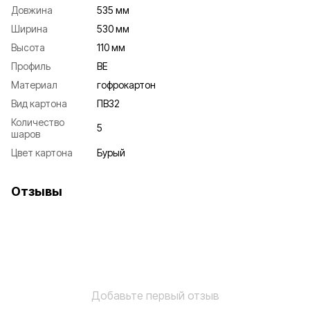
Довжина
535 мм
Ширина
530 мм
Высота
110 мм
Профиль
ВЕ
Материал
гофрокартон
Вид картона
ПВ32
Количество
5
шаров
Цвет картона
Бурый
Отзывы
Добавьте первый отзыв