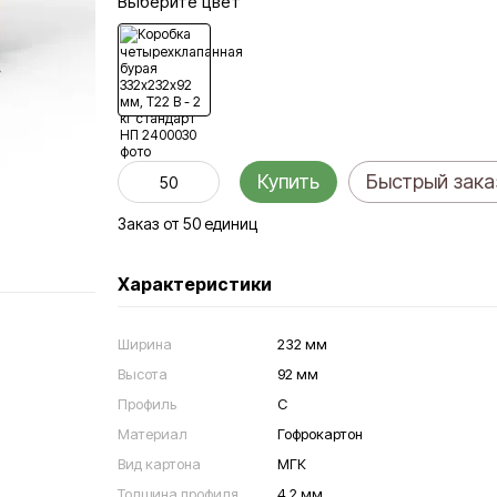
Выберите цвет
Купить
Быстрый зака
Заказ от 50 единиц
Характеристики
Ширина
232 мм
Высота
92 мм
Профиль
С
Материал
Гофрокартон
Вид картона
МГК
Толщина профиля
4.2 мм