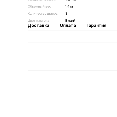
Объемный вес
1,4 кг
Количество шаров
3
Цвет картона
Бурий
Доставка
Оплата
Гарантия