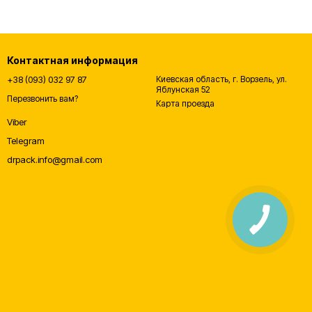
Контактная информация
+38 (093) 032 97 87
Киевская область, г. Ворзель, ул.
Яблунская 52
Перезвонить вам?
Карта проезда
Viber
Telegram
drpack.info@gmail.com