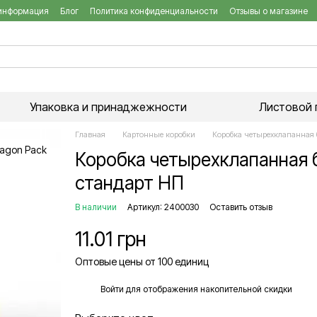
 информация
Блог
Политика конфиденциальности
Отзывы о магазине
Упаковка и принаджежности
Листовой 
Главная
Картонные коробки
Коробка четырехклапанная б
Коробка четырехклапанная б
стандарт НП
В наличии
Артикул: 2400030
Оставить отзыв
11.01 грн
Оптовые цены от 100 единиц
%
Войти
для отображения накопительной скидки