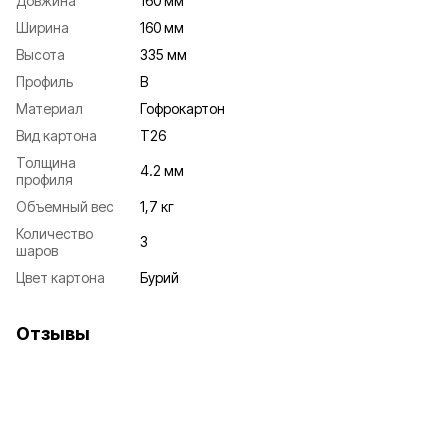
Довжина
160 мм
Ширина
160 мм
Высота
335 мм
Профиль
В
Материал
Гофрокартон
Вид картона
Т26
Толщина
4.2 мм
профиля
Объемный вес
1,7 кг
Количество
3
шаров
Цвет картона
Бурий
Отзывы