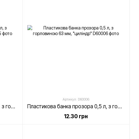
Артикул: D60006
Пластикова банка прозора 0,4 л, з горловиною 63 мм, "циліндр"
Пластикова банка прозора 0,5 л, з горловиною 63 мм, "циліндр"
12.30 грн