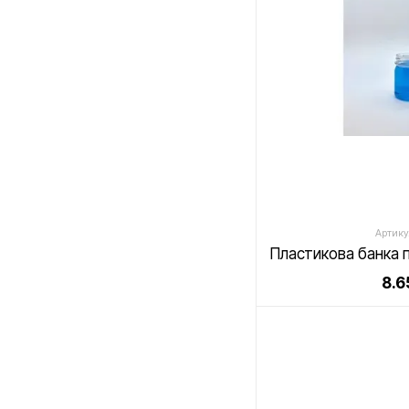
Артику
8.6