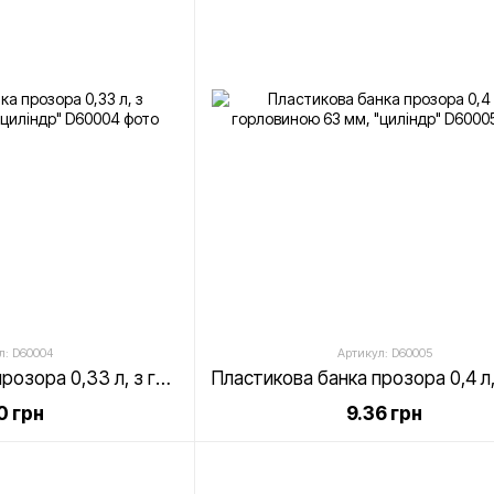
л: D60004
Артикул: D60005
Пластикова банка прозора 0,33 л, з горловиною 63 мм, "циліндр"
0 грн
9.36 грн