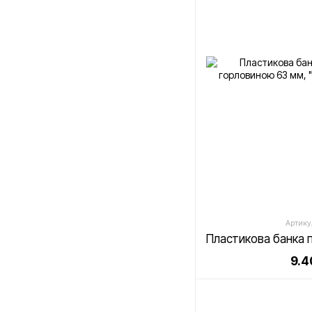
Артику
9.4