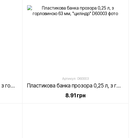
Артикул: D60003
Пластикова банка прозора 0,2 л, з горловиною 63 мм, "циліндр"
Пластикова банка прозора 0,25 л, з горловиною 63 мм, "циліндр"
8.91 грн