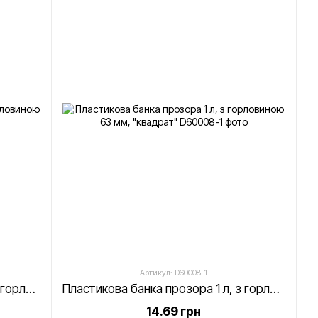
Артикул: D60008-1
Пластикова банка прозора 1 л, з горловиною 63 мм, "кругла"
Пластикова банка прозора 1 л, з горловиною 63 мм, "квадрат"
14.69 грн