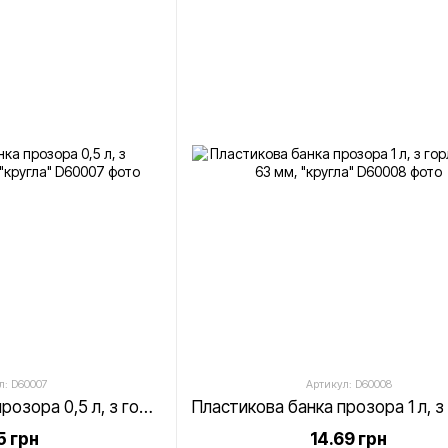
л: D60007
Артикул: D60008
Пластикова банка прозора 0,5 л, з горловиною 63 мм, "кругла"
5 грн
14.69 грн