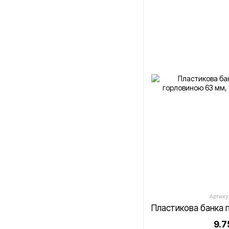
Артику
9.7