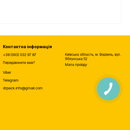
Контактна інформація
+38 (093) 032 97 87
Київська область, м. Ворзель, вул.
Яблунська 52
Передзвонити вам?
Мапа проїзду
Viber
Telegram
drpack.info@gmail.com