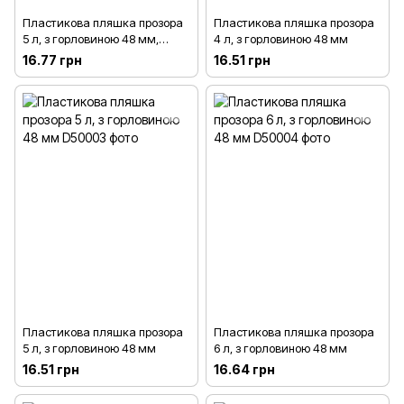
Пластикова пляшка прозора
Пластикова пляшка прозора
5 л, з горловиною 48 мм,
4 л, з горловиною 48 мм
«флоренція»
16.77 грн
16.51 грн
Пластикова пляшка прозора
Пластикова пляшка прозора
5 л, з горловиною 48 мм
6 л, з горловиною 48 мм
16.51 грн
16.64 грн