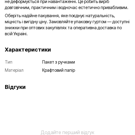
не деформується при навантаженні. Це робить виріб
довговічним, практичним і водночас естетично привабливим.
Оберіть надійне пакування, яке поєднує натуральність,
міцність і вигідну ціну. Замовляйте упаковку гуртом — доступні
знижки при оптових закупівлях та оперативна доставка по
всій Україні.
Характеристики
Тип
Пакет з ручками
Матеріал
Крафтовий папір
Відгуки
Додайте перший відгук