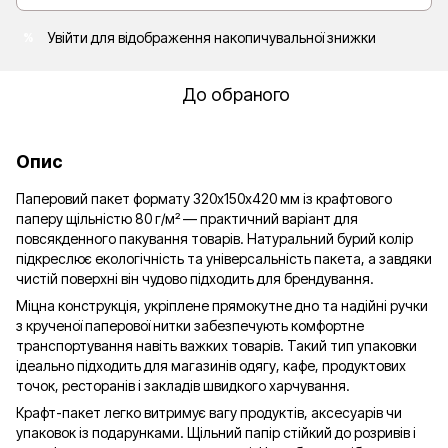
Увійти
для відображення накопичувальної знижки
%
До обраного
Опис
Паперовий пакет формату 320х150х420 мм із крафтового
паперу щільністю 80 г/м² — практичний варіант для
повсякденного пакування товарів. Натуральний бурий колір
підкреслює екологічність та універсальність пакета, а завдяки
чистій поверхні він чудово підходить для брендування.
Міцна конструкція, укріплене прямокутне дно та надійні ручки
з крученої паперової нитки забезпечують комфортне
транспортування навіть важких товарів. Такий тип упаковки
ідеально підходить для магазинів одягу, кафе, продуктових
точок, ресторанів і закладів швидкого харчування.
Крафт-пакет легко витримує вагу продуктів, аксесуарів чи
упаковок із подарунками. Щільний папір стійкий до розривів і