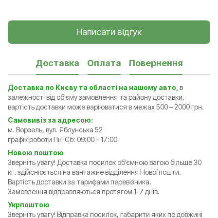
Написати відгук
Доставка
Оплата
Повернення
Доставка по Києву та області на нашому авто,
в
залежності від об'єму замовлення та району доставки,
вартість доставки може варіюватися в межах 500 – 2000 грн.
Самовивіз за адресою:
м. Ворзель, вул. Яблунська 52
графік роботи Пн-Сб: 09:00 – 17:00
Новою поштою
Зверніть увагу! Доставка посилок обʼємною вагою більше 30
кг. здійснюється на вантажне відділення Нової пошти.
Вартість доставки за тарифами перевізника.
Замовлення відправляються протягом 1-7 днів.
Укрпоштою
Зверніть увагу! Відправка посилок, габарити яких по довжині