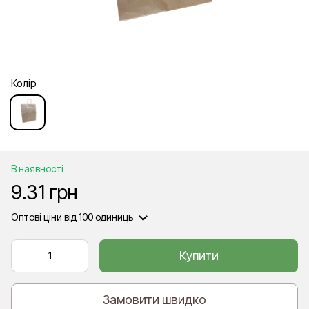
Колір
В наявності
9.31 грн
Оптові ціни
від 100 одиниць
Купити
Замовити швидко