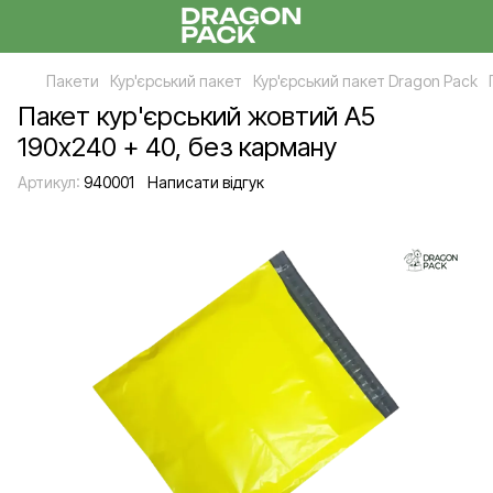
Пакети
Кур'єрський пакет
Кур'єрський пакет Dragon Pack
Пакет кур'єрський жовтий А5
190х240 + 40, без карману
Артикул:
940001
Написати відгук