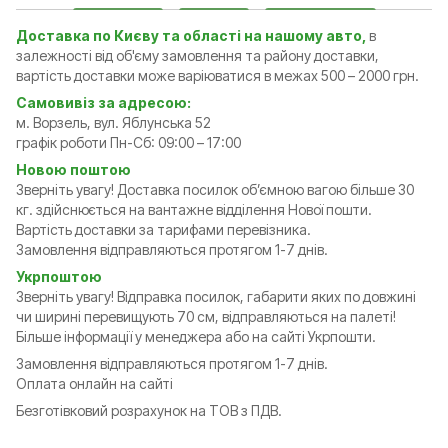
Доставка по Києву та області на нашому авто,
в
залежності від об'єму замовлення та району доставки,
вартість доставки може варіюватися в межах 500 – 2000 грн.
Самовивіз за адресою:
м. Ворзель, вул. Яблунська 52
графік роботи Пн-Сб: 09:00 – 17:00
Новою поштою
Зверніть увагу! Доставка посилок обʼємною вагою більше 30
кг. здійснюється на вантажне відділення Нової пошти.
Вартість доставки за тарифами перевізника.
Замовлення відправляються протягом 1-7 днів.
Укрпоштою
Зверніть увагу! Відправка посилок, габарити яких по довжині
чи ширині перевищують 70 см, відправляються на палеті!
Більше інформації у менеджера або на сайті Укрпошти.
Замовлення відправляються протягом 1-7 днів.
Оплата онлайн на сайті
Безготівковий розрахунок на ТОВ з ПДВ.