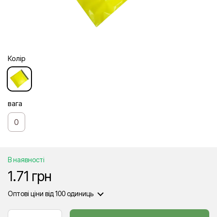
Колір
вага
0
В наявності
1.71 грн
Оптові ціни
від 100 одиниць