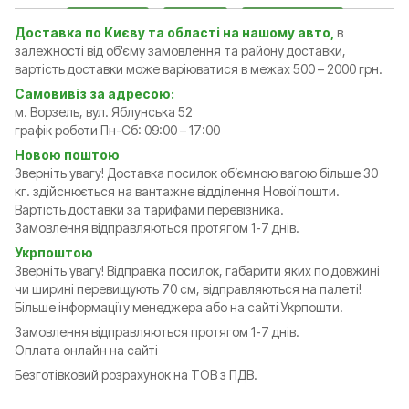
Доставка по Києву та області на нашому авто,
в
залежності від об'єму замовлення та району доставки,
вартість доставки може варіюватися в межах 500 – 2000 грн.
Самовивіз за адресою:
м. Ворзель, вул. Яблунська 52
графік роботи Пн-Сб: 09:00 – 17:00
Новою поштою
Зверніть увагу! Доставка посилок обʼємною вагою більше 30
кг. здійснюється на вантажне відділення Нової пошти.
Вартість доставки за тарифами перевізника.
Замовлення відправляються протягом 1-7 днів.
Укрпоштою
Зверніть увагу! Відправка посилок, габарити яких по довжині
чи ширині перевищують 70 см, відправляються на палеті!
Більше інформації у менеджера або на сайті Укрпошти.
Замовлення відправляються протягом 1-7 днів.
Оплата онлайн на сайті
Безготівковий розрахунок на ТОВ з ПДВ.