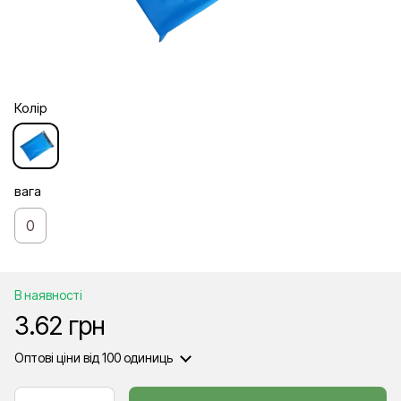
Колір
вага
0
В наявності
3.62 грн
Оптові ціни
від 100 одиниць