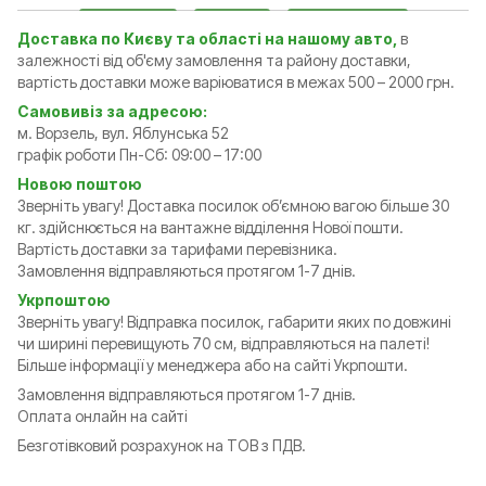
Доставка по Києву та області на нашому авто,
в
залежності від об'єму замовлення та району доставки,
вартість доставки може варіюватися в межах 500 – 2000 грн.
Самовивіз за адресою:
м. Ворзель, вул. Яблунська 52
графік роботи Пн-Сб: 09:00 – 17:00
Новою поштою
Зверніть увагу! Доставка посилок обʼємною вагою більше 30
кг. здійснюється на вантажне відділення Нової пошти.
Вартість доставки за тарифами перевізника.
Замовлення відправляються протягом 1-7 днів.
Укрпоштою
Зверніть увагу! Відправка посилок, габарити яких по довжині
чи ширині перевищують 70 см, відправляються на палеті!
Більше інформації у менеджера або на сайті Укрпошти.
Замовлення відправляються протягом 1-7 днів.
Оплата онлайн на сайті
Безготівковий розрахунок на ТОВ з ПДВ.