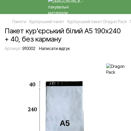
Пакети
Кур'єрський пакет
Кур'єрський пакет Dragon Pack
Пакет кур'єрський білий А5 190х240
+ 40, без карману
Артикул:
910002
Написати відгук