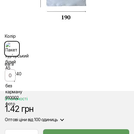
Колір
вага
0
В наявності
1.42 грн
Оптові ціни
від 100 одиниць