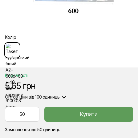
Колір
В наявності
5.65 грн
Оптові ціни
від 100 одиниць
Купити
Замовлення від 50 одиниць