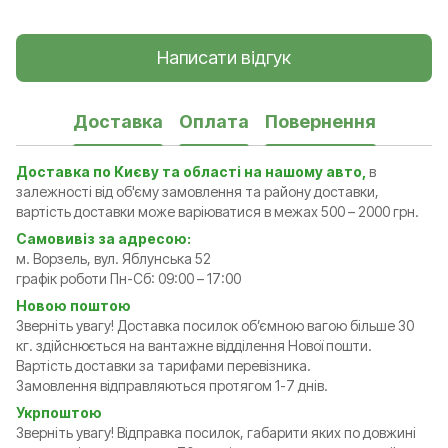
Написати відгук
Доставка
Оплата
Повернення
Доставка по Києву та області на нашому авто,
в
залежності від об'єму замовлення та району доставки,
вартість доставки може варіюватися в межах 500 – 2000 грн.
Самовивіз за адресою:
м. Ворзель, вул. Яблунська 52
графік роботи Пн-Сб: 09:00 – 17:00
Новою поштою
Зверніть увагу! Доставка посилок обʼємною вагою більше 30
кг. здійснюється на вантажне відділення Нової пошти.
Вартість доставки за тарифами перевізника.
Замовлення відправляються протягом 1-7 днів.
Укрпоштою
Зверніть увагу! Відправка посилок, габарити яких по довжині