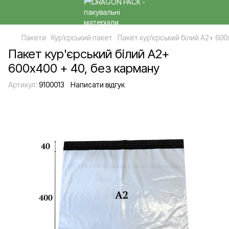
Пакети
Кур'єрський пакет
Пакет кур'єрський білий А2+ 600
Пакет кур'єрський білий А2+
600х400 + 40, без карману
Артикул:
9100013
Написати відгук