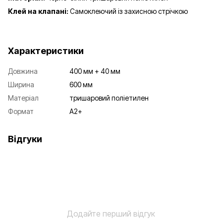
Клей на клапані:
Самоклеючий із захисною стрічкою
Характеристики
Довжина
400 мм + 40 мм
Ширина
600 мм
Матеріал
тришаровий поліетилен
Формат
А2+
Відгуки
Додайте перший відгук