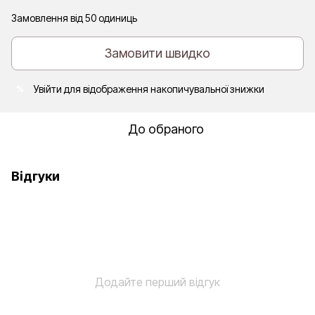
Замовлення від 50 одиниць
Замовити швидко
Увійти
для відображення накопичувальної знижки
%
До обраного
Відгуки
Додайте перший відгук