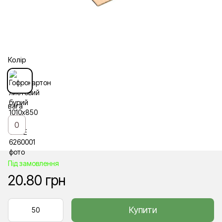
Колір
вага
0
Під замовлення
20.80 грн
Купити