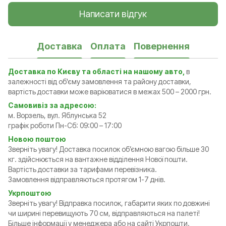
Написати відгук
Доставка
Оплата
Повернення
Доставка по Києву та області на нашому авто,
в
залежності від об'єму замовлення та району доставки,
вартість доставки може варіюватися в межах 500 – 2000 грн.
Самовивіз за адресою:
м. Ворзель, вул. Яблунська 52
графік роботи Пн-Сб: 09:00 – 17:00
Новою поштою
Зверніть увагу! Доставка посилок обʼємною вагою більше 30
кг. здійснюється на вантажне відділення Нової пошти.
Вартість доставки за тарифами перевізника.
Замовлення відправляються протягом 1-7 днів.
Укрпоштою
Зверніть увагу! Відправка посилок, габарити яких по довжині
чи ширині перевищують 70 см, відправляються на палеті!
Більше інформації у менеджера або на сайті Укрпошти.