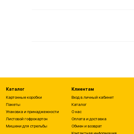
Каталог
Клиентам
Картонные коробки
Вход в личный кабинет
Пакеты
Каталог
Упаковка и принаджежности
О нас
Листовой гофрокартон
Оплата и доставка
Мишени для стрельбы
Обмен и возврат
Контактная информация