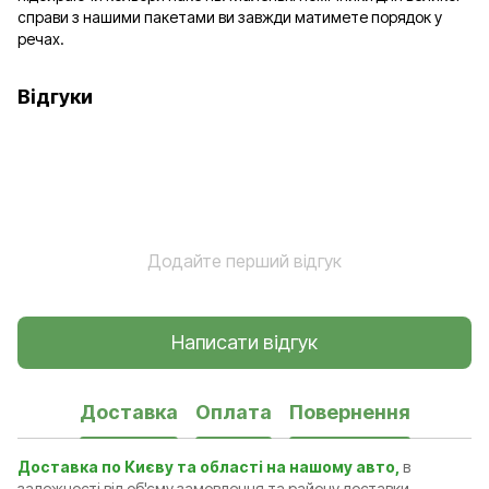
справи з нашими пакетами ви завжди матимете порядок у
речах.
Відгуки
Додайте перший відгук
Написати відгук
Доставка
Оплата
Повернення
Доставка по Києву та області на нашому авто,
в
залежності від об'єму замовлення та району доставки,