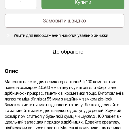
Купити
Замовити швидко
Увійти
для відображення накопичувальної знижки
%
До обраного
Опис
Маленькі пакети для великої організації! Ці 100 компактних
пакетів розміром 40х60 мм стануть у нагоді для зберігання
дрібничок - прикрас, гвинтиків, косметики тощо. Виготовлені з
легкої та міцної плівки 55 мкм з надійним замком zip-lock.
Замок захистить вміст від вологи та пилу. Легко відкривайте
та зачиняйте замок для швидкого доступу до речей. Зручний
розмір поміститься у будь-якій сумці чи шухляді. 100 пакетів -
ідеальний запас для порядку в дрібницях. Додайте креативу,
підбираючи кольори пакетів. Маленькі помічники для великої