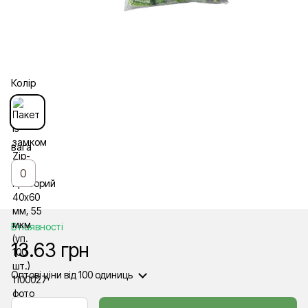
Колір
вага
0
В наявності
13.63 грн
Оптові ціни
від 100 одиниць