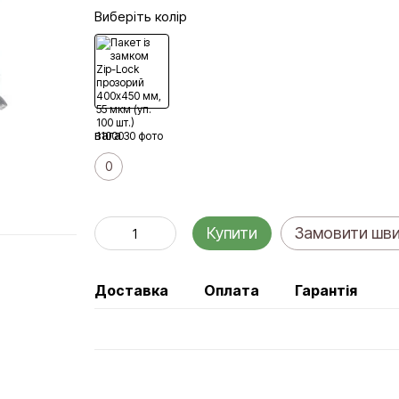
Виберіть колір
вага
0
Купити
Замовити шв
Доставка
Оплата
Гарантія