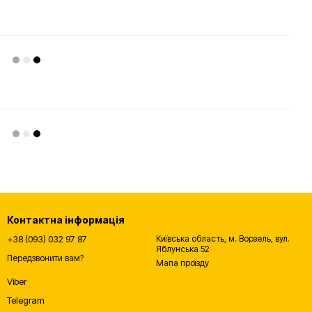
Контактна інформація
+38 (093) 032 97 87
Київська область, м. Ворзель, вул.
Яблунська 52
Передзвонити вам?
Мапа проїзду
Viber
Telegram