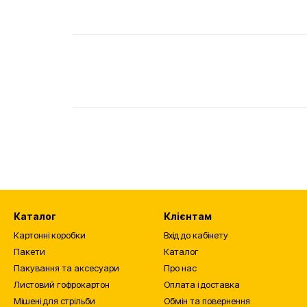
Каталог
Клієнтам
Картонні коробки
Вхід до кабінету
Пакети
Каталог
Пакування та аксесуари
Про нас
Листовий гофрокартон
Оплата і доставка
Мішені для стрільби
Обмін та повернення