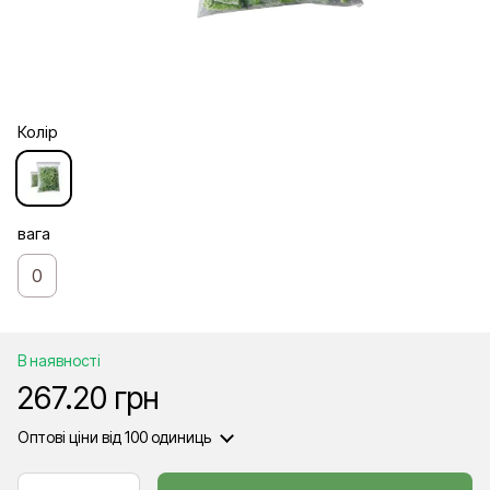
Колір
вага
0
В наявності
267.20 грн
Оптові ціни
від 100 одиниць