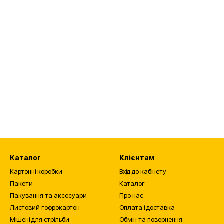
Каталог
Клієнтам
Картонні коробки
Вхід до кабінету
Пакети
Каталог
Пакування та аксесуари
Про нас
Листовий гофрокартон
Оплата і доставка
Мішені для стрільби
Обмін та повернення