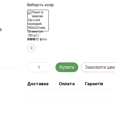
Виберіть колір
вага
0
Купити
Замовити шв
Доставка
Оплата
Гарантія