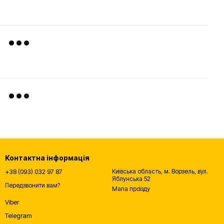
Контактна інформація
+38 (093) 032 97 87
Київська область, м. Ворзель, вул.
Яблунська 52
Передзвонити вам?
Мапа проїзду
Viber
Telegram