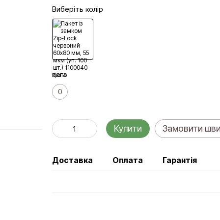
Виберіть колір
вага
0
Купити
Замовити шв
Доставка
Оплата
Гарантія