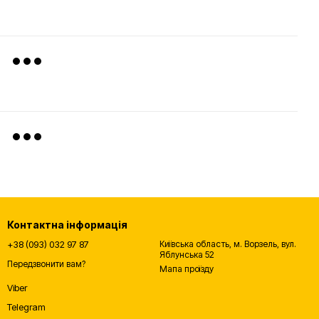
Контактна інформація
+38 (093) 032 97 87
Київська область, м. Ворзель, вул.
Яблунська 52
Передзвонити вам?
Мапа проїзду
Viber
Telegram