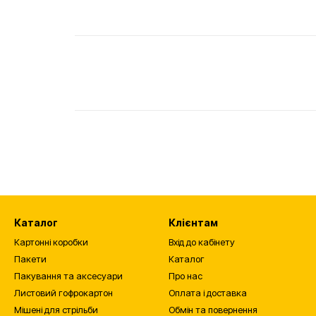
Каталог
Клієнтам
Картонні коробки
Вхід до кабінету
Пакети
Каталог
Пакування та аксесуари
Про нас
Листовий гофрокартон
Оплата і доставка
Мішені для стрільби
Обмін та повернення