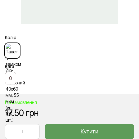
Колір
вага
0
Під замовлення
17.50 грн
Купити