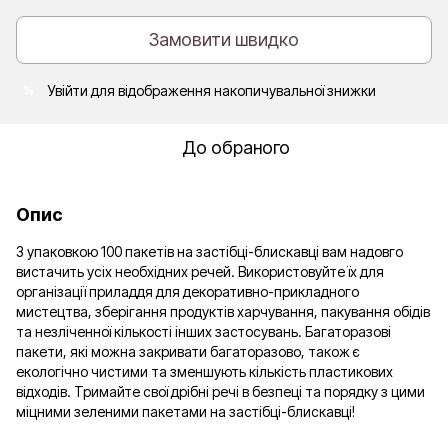
Замовити швидко
Увійти
для відображення накопичувальної знижки
%
До обраного
Опис
З упаковкою 100 пакетів на застібці-блискавці вам надовго
вистачить усіх необхідних речей. Використовуйте їх для
організації приладдя для декоративно-прикладного
мистецтва, зберігання продуктів харчування, пакування обідів
та незліченної кількості інших застосувань. Багаторазові
пакети, які можна закривати багаторазово, також є
екологічно чистими та зменшують кількість пластикових
відходів. Тримайте свої дрібні речі в безпеці та порядку з цими
міцними зеленими пакетами на застібці-блискавці!