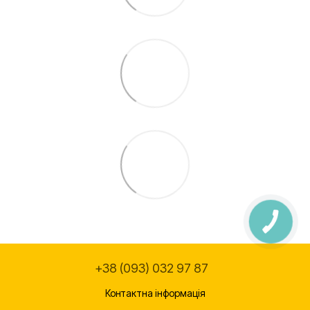
+38 (093) 032 97 87
Контактна інформація